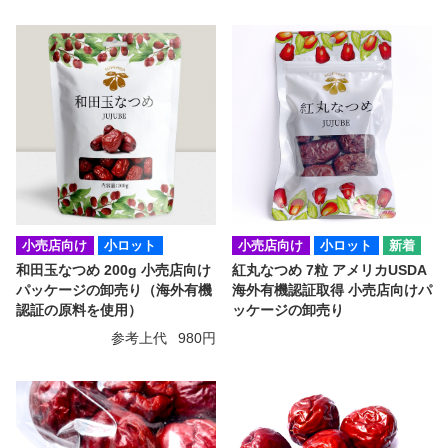
小売店向け
小ロット
小売店向け
小ロット
和田玉なつめ 200g 小売店向け
紅丸なつめ 7粒 アメリカUSDA
パッケージの卸売り（海外有機
海外有機認証取得 小売店向けパ
認証の原料を使用）
ッケージの卸売り
参考上代
980円