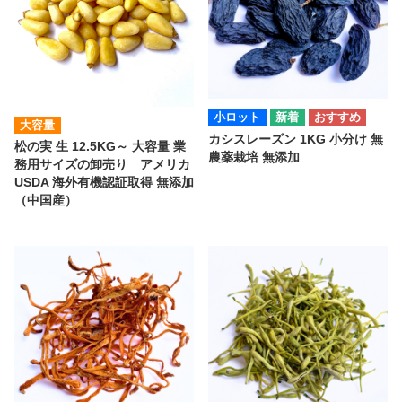
小ロット
大容量
カシスレーズン 1KG 小分け 無
松の実 生 12.5KG～ 大容量 業
農薬栽培 無添加
務用サイズの卸売り アメリカ
USDA 海外有機認証取得 無添加
（中国産）