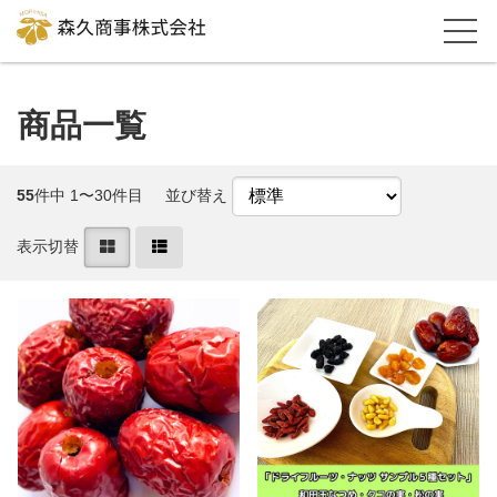
商品一覧
55
件中 1〜30件目
並び替え
表示切替