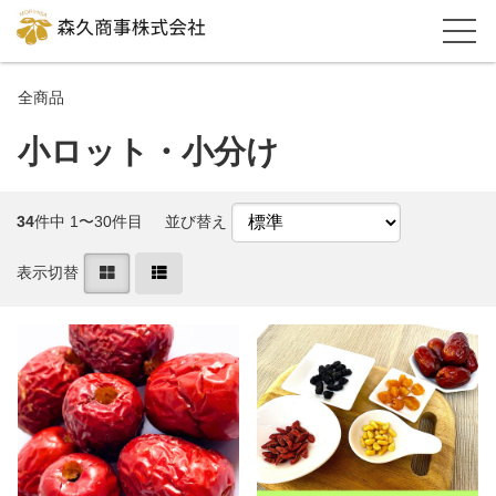
全商品
小ロット・小分け
34
件中 1〜30件目
並び替え
表示切替