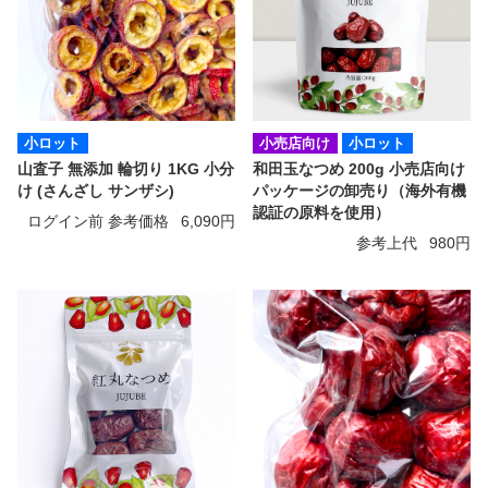
小ロット
小売店向け
小ロット
山査子 無添加 輪切り 1KG 小分
和田玉なつめ 200g 小売店向け
け (さんざし サンザシ)
パッケージの卸売り（海外有機
認証の原料を使用）
ログイン前 参考価格
6,090円
参考上代
980円