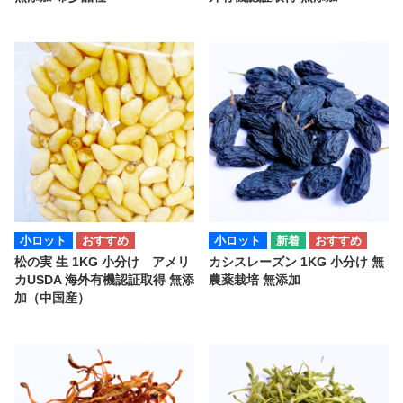
小ロット
小ロット
松の実 生 1KG 小分け アメリ
カシスレーズン 1KG 小分け 無
カUSDA 海外有機認証取得 無添
農薬栽培 無添加
加（中国産）