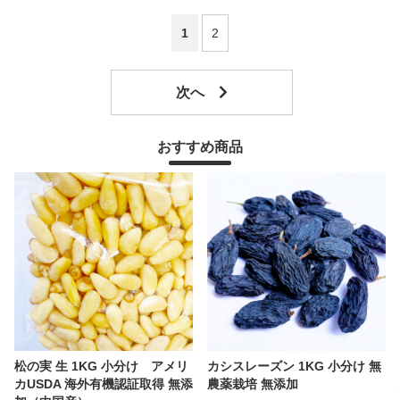
1
2
おすすめ商品
松の実 生 1KG 小分け アメリ
カシスレーズン 1KG 小分け 無
カUSDA 海外有機認証取得 無添
農薬栽培 無添加