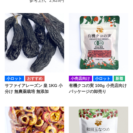
参考上代
2,625円
小ロット
小売店向け
小ロット
サファイアレーズン 皇 1KG 小
有機クコの実 100g 小売店向け
分け 無農薬栽培 無添加
パッケージの卸売り