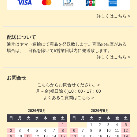
詳しくはこちら >
配送について
通常はヤマト運輸にて商品を発送致します。商品の在庫がある
場合は、土日祝を除いて5営業日以内に発送致します。
詳しくはこちら >
お問合せ
こちらからお問合せください。>
月～金(祝日除く)10：00 - 17：00
よくあるご質問はこちら >
2026年8月
2026年9月
日
月
火
水
木
金
土
日
月
火
水
木
金
土
1
1
2
3
4
5
2
3
4
5
6
7
8
6
7
8
9
10
11
12
9
10
11
12
13
14
15
13
14
15
16
17
18
19