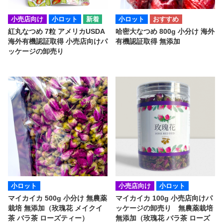
小売店向け
小ロット
小ロット
紅丸なつめ 7粒 アメリカUSDA
哈密大なつめ 800g 小分け 海外
海外有機認証取得 小売店向けパ
有機認証取得 無添加
ッケージの卸売り
小ロット
小売店向け
小ロット
マイカイカ 500g 小分け 無農薬
マイカイカ 100g 小売店向けパ
栽培 無添加（玫瑰花 メイクイ
ッケージの卸売り 無農薬栽培
茶 バラ茶 ローズティー）
無添加（玫瑰花 バラ茶 ローズ