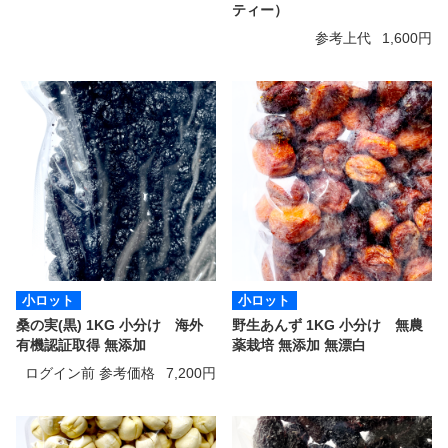
ティー）
参考上代
1,600円
小ロット
小ロット
桑の実(黒) 1KG 小分け 海外
野生あんず 1KG 小分け 無農
有機認証取得 無添加
薬栽培 無添加 無漂白
ログイン前 参考価格
7,200円