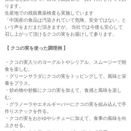
ります。
生産地での残留農薬検査も実施しています
「中国産の食品は汚染されていて危険。安全ではない」と
いう声をまだまだ頂きますが、 当社では今後も安心して
召し上がって頂けるクコの実をお届けして参ります。
【 クコの実を使った調理例 】
・クコの実入りのヨーグルトやシリアル、スムージーで朝
食を楽しむ。
・グリーンサラダにクコの実をトッピングして、風味と栄
養をプラス。
・炒め物や炒飯にクコの実を加えて、食感と風味を楽し
む。
・グラノーラやエネルギーバーにクコの実を組み込んで手
作りスナックを作る。
・クコの実をおかゆやシチューに加えて、食事の風味を向
上させる。