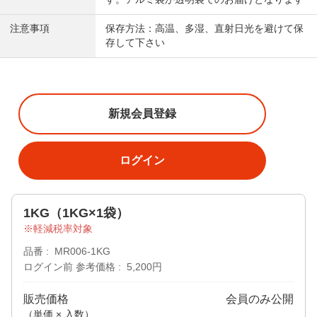
注意事項
保存方法：高温、多湿、直射日光を避けて保
存して下さい
新規会員登録
ログイン
1KG（1KG×1袋）
軽減税率対象
品番
MR006-1KG
ログイン前 参考価格
5,200円
販売価格
会員のみ公開
（単価 × 入数）