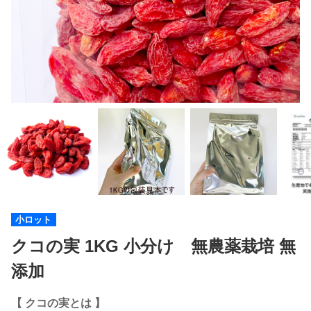
小ロット
クコの実 1KG 小分け 無農薬栽培 無
添加
【 クコの実とは 】