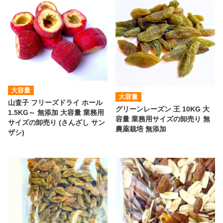
大容量
大容量
山査子 フリーズドライ ホール
グリーンレーズン 王 10KG 大
1.5KG～ 無添加 大容量 業務用
容量 業務用サイズの卸売り 無
サイズの卸売り (さんざし サン
農薬栽培 無添加
ザシ)