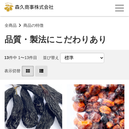
全商品
商品の特徴
品質・製法にこだわりあり
13
件中 1〜13件目
並び替え
表示切替