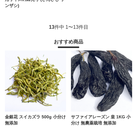
ンザシ)
13
件中 1〜13件目
おすすめ商品
金銀花 スイカズラ 500g 小分け
サファイアレーズン 皇 1KG 小
無添加
分け 無農薬栽培 無添加