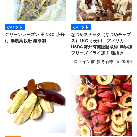
小ロット
小ロット
グリーンレーズン 王 1KG 小分
なつめスナック（なつめチップ
け 無農薬栽培 無添加
ス）1KG 小分け アメリカ
USDA 海外有機認証取得 無添加
フリーズドライ加工 種抜き
ログイン前 参考価格
5,200円