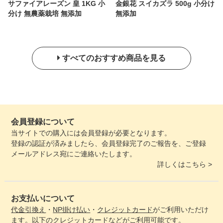
サファイアレーズン 皇 1KG 小
金銀花 スイカズラ 500g 小分け
分け 無農薬栽培 無添加
無添加
すべてのおすすめ商品を見る
会員登録について
当サイトでの購入には会員登録が必要となります。
登録の認証が済みましたら、会員登録完了のご報告を、ご登録
メールアドレス宛にご連絡いたします。
詳しくはこちら >
お支払いについて
代金引換え
・
NP掛け払い
・
クレジットカード
がご利用いただけ
ます。以下のクレジットカードなどがご利用可能です。