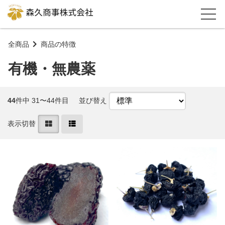
全商品
商品の特徴
有機・無農薬
44
件中 31〜44件目
並び替え
表示切替