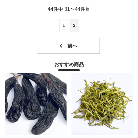
44
件中 31〜44件目
1
2
おすすめ商品