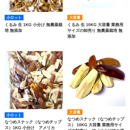
小ロット
大容量
くるみ 生 1KG 小分け 無農薬栽
くるみ 生 10KG 大容量 業務用
培 無添加
サイズの卸売り 無農薬栽培 無
添加
大容量
小ロット
なつめスナック（なつめチップ
なつめスナック（なつめチップ
ス） 10KG 大容量 業務用サイ
ス）1KG 小分け アメリカ