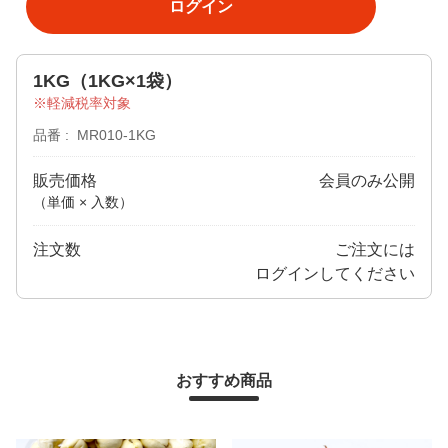
ログイン
1KG（1KG×1袋）
軽減税率対象
品番
MR010-1KG
販売価格
会員のみ公開
（単価 × 入数）
注文数
ご注文には
ログイン
してください
おすすめ商品