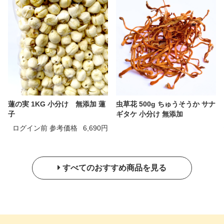
蓮の実 1KG 小分け 無添加 蓮
虫草花 500g ちゅうそうか サナ
子
ギタケ 小分け 無添加
ログイン前 参考価格
6,690円
すべてのおすすめ商品を見る